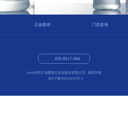
正品查询
门店查询
400-8517-666
cshh创世红海集团化妆品股份有限公司
版权所有
浙ICP备09024834号-1
合作伙伴
shuangmengsiwang.com
waiaohr.com
chenxiaogroup.com