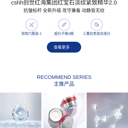
cshh创世红海集团红宝石淡纹紧致精华2.0
抗皱标杆 全新升级 攻守兼备 动静皆无纹
双效六胜肽-1
超分子维A醇
三重抗老组合成分
查看更多
RECOMMEND SERIES
主推产品